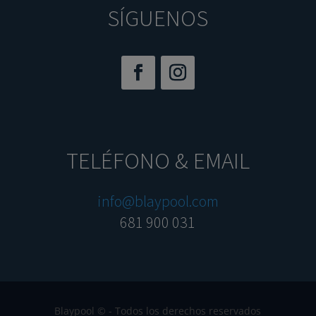
SÍGUENOS
TELÉFONO & EMAIL
info@blaypool.com
681 900 031
Blaypool © - Todos los derechos reservados