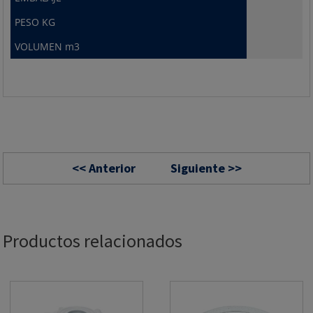
PESO KG
VOLUMEN m3
<< Anterior
Siguiente >>
Productos relacionados