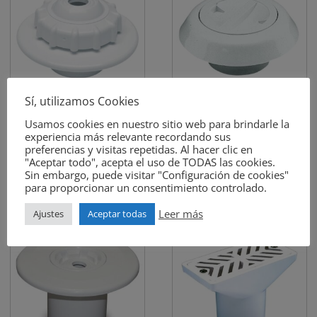
Sí, utilizamos Cookies
Usamos cookies en nuestro sitio web para brindarle la
Boquilla de impulsión
Boquilla barredera
experiencia más relevante recordando sus
Multiflow
preferencias y visitas repetidas. Al hacer clic en
"Aceptar todo", acepta el uso de TODAS las cookies.
Sin embargo, puede visitar "Configuración de cookies"
para proporcionar un consentimiento controlado.
Leer más
Ajustes
Aceptar todas