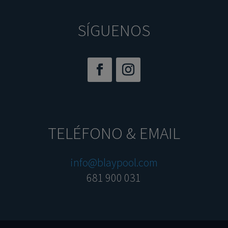
SÍGUENOS
TELÉFONO & EMAIL
info@blaypool.com
681 900 031