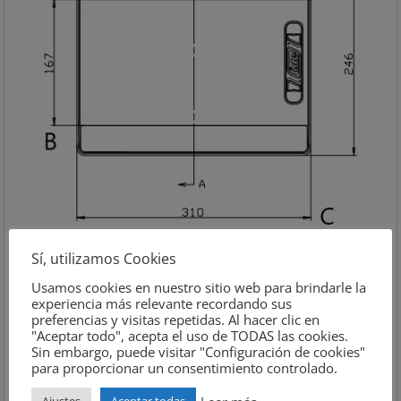
Sí, utilizamos Cookies
Usamos cookies en nuestro sitio web para brindarle la
experiencia más relevante recordando sus
CÓDIGO
preferencias y visitas repetidas. Al hacer clic en
"Aceptar todo", acepta el uso de TODAS las cookies.
CAJA
Sin embargo, puede visitar "Configuración de cookies"
para proporcionar un consentimiento controlado.
DISYUNTOR PROTECCIÓN