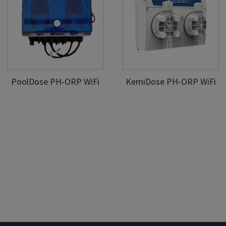
PoolDose PH-ORP WiFi
KemiDose PH-ORP WiFi