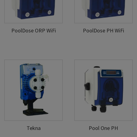
PoolDose ORP WiFi
PoolDose PH WiFi
Tekna
Pool One PH